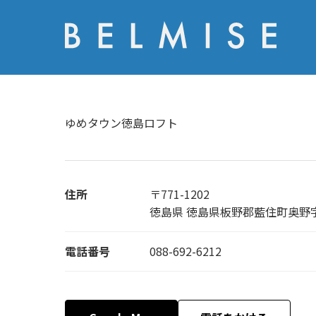
ゆめタウン徳島ロフト
住所
〒771-1202
徳島県 徳島県板野郡藍住町奥野字
電話番号
088-692-6212