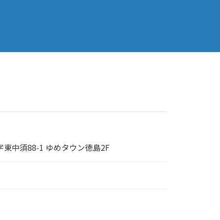
東中須88-1 ゆめタウン徳島2F