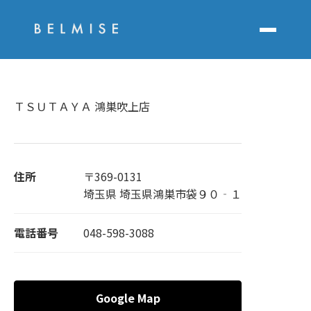
ＴＳＵＴＡＹＡ 鴻巣吹上店
住所
〒369-0131
埼玉県 埼玉県鴻巣市袋９０‐１
電話番号
048-598-3088
Google Map