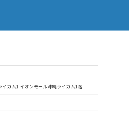
ライカム1 イオンモール沖縄ライカム1階