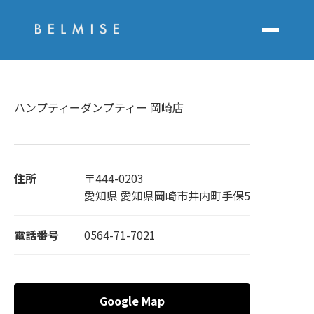
ハンプティーダンプティー 岡崎店
住所
〒444-0203
愛知県 愛知県岡崎市井内町手保5
電話番号
0564-71-7021
Google Map