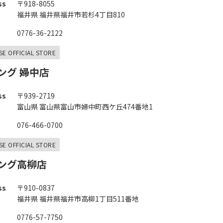
ss
〒918-8055
福井県 福井県福井市若杉4丁目810
0776-36-2122
SE OFFICIAL STORE
ング 婦中店
ss
〒939-2719
富山県 富山県富山市婦中町西ケ丘474番地1
076-466-0700
SE OFFICIAL STORE
ング高柳店
ss
〒910-0837
福井県 福井県福井市高柳1丁目511番地
0776-57-7750