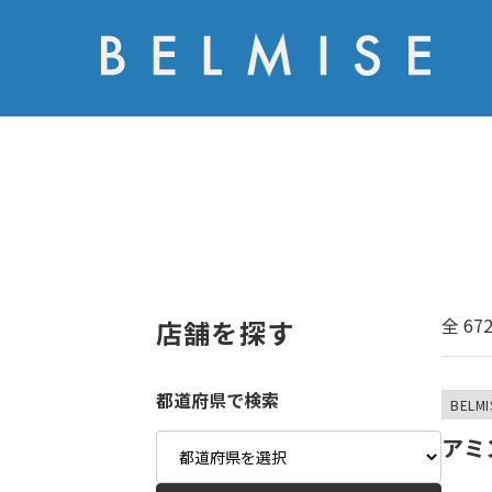
全
67
店舗を探す
都道府県で検索
BELMI
Area
アミ