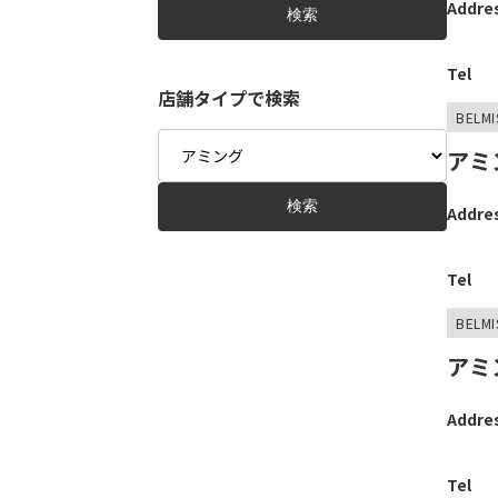
Addre
検索
Tel
店舗タイプで検索
BELMI
Type
アミ
検索
Addre
Tel
BELMI
アミ
Addre
Tel