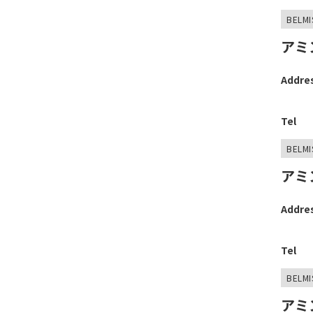
BELMI
アミ
Addre
Tel
BELMI
アミ
Addre
Tel
BELMI
アミ