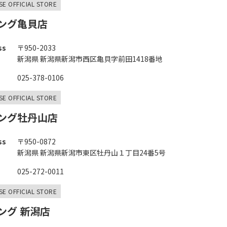
SE OFFICIAL STORE
ング亀貝店
ss
〒950-2033
新潟県 新潟県新潟市西区亀貝字前田1418番地
025-378-0106
SE OFFICIAL STORE
ング牡丹山店
ss
〒950-0872
新潟県 新潟県新潟市東区牡丹山１丁目24番5号
025-272-0011
SE OFFICIAL STORE
ング 新潟店