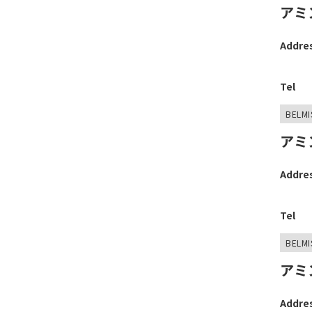
アミ
Addre
Tel
BELMI
アミ
Addre
Tel
BELMI
アミ
Addre