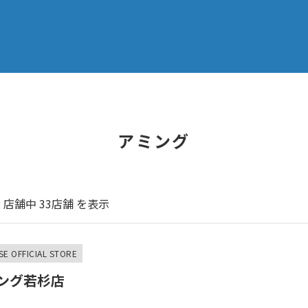
アミング
2
店舗中
33
店舗 を表示
SE OFFICIAL STORE
ング若杉店