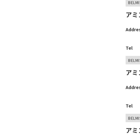
BELMI
アミ
Addre
Tel
BELMI
アミ
Addre
Tel
BELMI
アミ